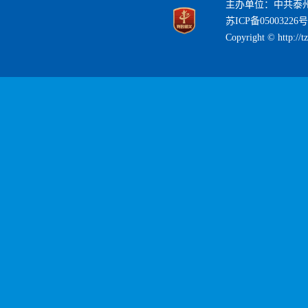
主办单位：中共泰
苏ICP备05003226号
Copyright © http://t