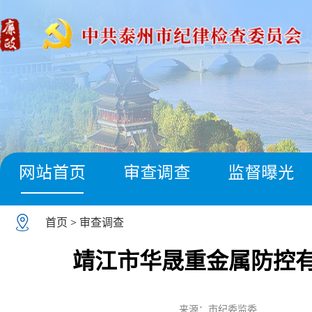
网站首页
审查调查
监督曝光
首页
>
审查调查
靖江市华晟重金属防控
来源：市纪委监委