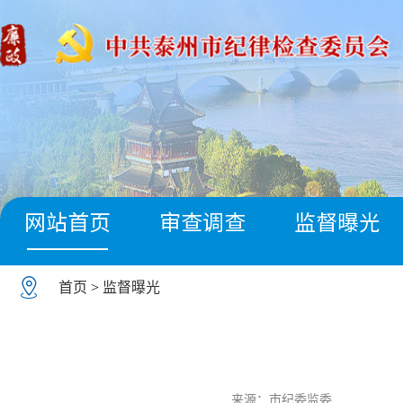
网站首页
审查调查
监督曝光
首页
>
监督曝光
来源：市纪委监委