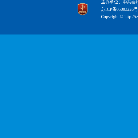
主办单位：中共泰
苏ICP备05003226号
Copyright © http://t