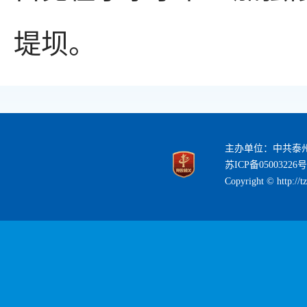
堤坝。
主办单位：中共泰
苏ICP备05003226号
Copyright © http://t