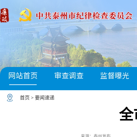
网站首页
审查调查
监督曝光
首页
>
要闻速递
全
来源：泰州发布