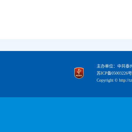
主办单位：中共泰
苏ICP备05003226号
Copyright © http://t