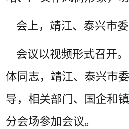
会上，靖江、泰兴市委
会议以视频形式召开。
体同志，靖江、泰兴市
导，相关部门、国企和
分会场参加会议。