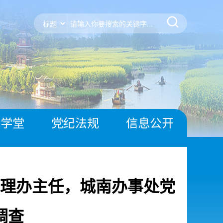
风学堂
党纪法规
信息公开
理办主任，城南办事处党
调查