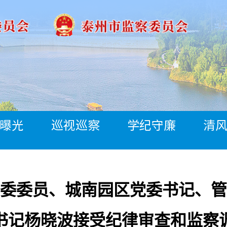
曝光
巡视巡察
学纪守廉
清
委委员、城南园区党委书记、管
书记杨晓波接受纪律审查和监察