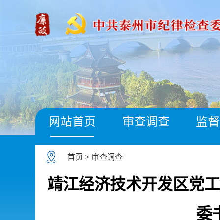
网站首页
审查调查
监督
首页
>
审查调查
靖江经济技术开发区党工
委