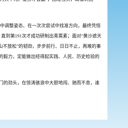
中调整姿态、在一次次尝试中找准方向，最终凭恒
直到第191次才成功研制出青蒿素；面对“黄沙遮天
山不放松”的韧劲，步步前行、日日不止，再难的事
的毅力，定能做出经得起实践、人民、历史检验的
龙门的劲头，在惊涛骇浪中大胆地闯、驰而不息，逢