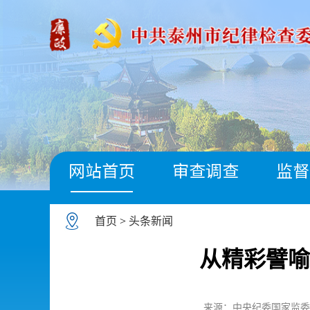
网站首页
审查调查
监督
首页
>
头条新闻
从精彩譬喻
来源：中央纪委国家监委