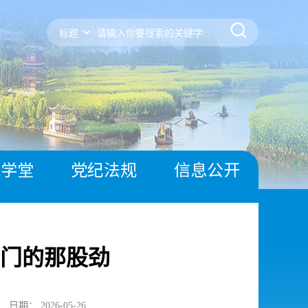
风学堂
党纪法规
信息公开
门的那股劲
日期： 2026-05-26