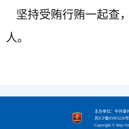
坚持受贿行贿一起查，立
人。
主办单位：中共泰
苏ICP备05003226号
Copyright © http://t