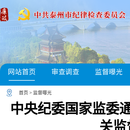
网站首页
审查调查
监督曝光
首页
>
监督曝光
中央纪委国家监委通
关监