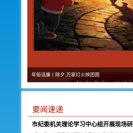
年俗话廉丨除夕·万家灯火映团圆
要闻速递
市纪委机关理论学习中心组开展现场研