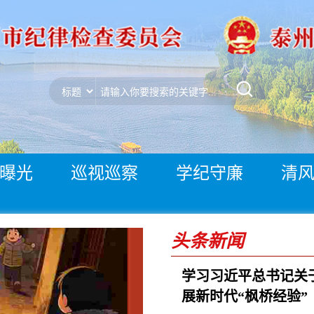
曝光
巡视巡察
学纪守廉
清
头条新闻
学习习近平总书记关
展新时代“枫桥经验”