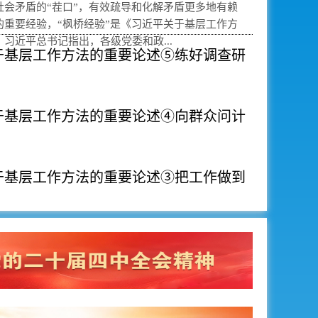
社会矛盾的“茬口”，有效疏导和化解矛盾更多地有赖
的重要经验，“枫桥经验”是《习近平关于基层工作方
习近平总书记指出，各级党委和政...
于基层工作方法的重要论述⑤练好调查研
于基层工作方法的重要论述④向群众问计
于基层工作方法的重要论述③把工作做到
中共泰州市委六
于基层工作方法的重要论述②让人民过上