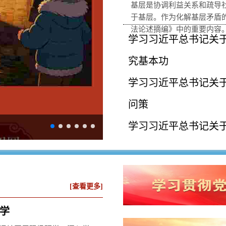
基层是协调利益关系和疏导
于基层。作为化解基层矛盾
法论述摘编》中的重要内容。
学习习近平总书记关
究基本功
学习习近平总书记关
问策
学习习近平总书记关
六届市纪委六次全会召开
人民群众心坎上
学习习近平总书记关
[查看更多]
幸福生活是头等大事
学