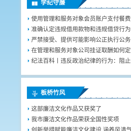
学纪守廉
准确认定违规借用款物和违规借贷行为
在管理和服务对象公司挂证取酬如何定
板桥竹风
这部廉洁文化作品又获奖了
我市廉洁文化作品荣获全国性奖项
创新举措赋能廉洁文化建设 涵养风清