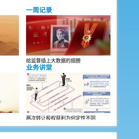
一周记录
给监督插上大数据的翅膀
业务讲堂
两次转让股权获利为何定性不同