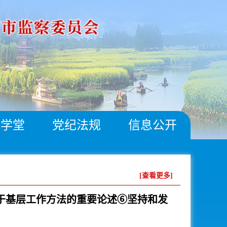
风学堂
党纪法规
信息公开
[查看更多]
于基层工作方法的重要论述⑥坚持和发