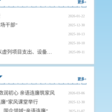
更多+
查
2026-01-22
排场干部”
2025-12-30
2025-10-13
2025-10-10
案鉴 | 四川一董事长以虚列项目支出、设备采购、人工工资等方式套取企业资金126万元...
2025-09-11
更多+
数润初心 亲语连廉筑家风
2026-03-06
连廉”家风课堂举行
2025-12-30
医药高新区举办园区、国企领域“亲语连廉”家风课堂
2025-11-07