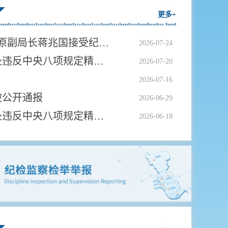
更多+
泰州市姜堰区民政局原副局长蒋兆国接受纪律审查和监察调查
2026-07-24
2026年6月泰州市查处违反中央八项规定精神问题81起
2026-07-20
2026-07-16
被公开通报
2026-06-29
2026年5月泰州市查处违反中央八项规定精神问题64起
2026-06-18