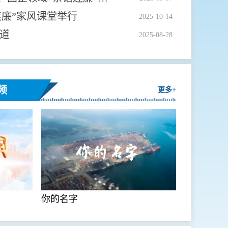
连廉”家风课堂举行
2025-10-14
道
2025-08-28
频
更多+
你的名字