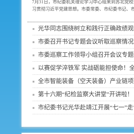
7月31日，市纪委机关理论学习中心组来到苏北党
习贯彻习近平党建思想。市委常委、市纪委书记、市监
光华同志围绕树立和践行正确政绩观
市委召开书记专题会议听取巡察情况
市委巡察工作领导小组召开会议专题
以赛促学淬铁军 实战砺能担使命！全市
全市智能装备（空天装备）产业链项
第十六期“纪检监察大讲堂”开讲啦！
市纪委书记光华赴靖江开展“七一”