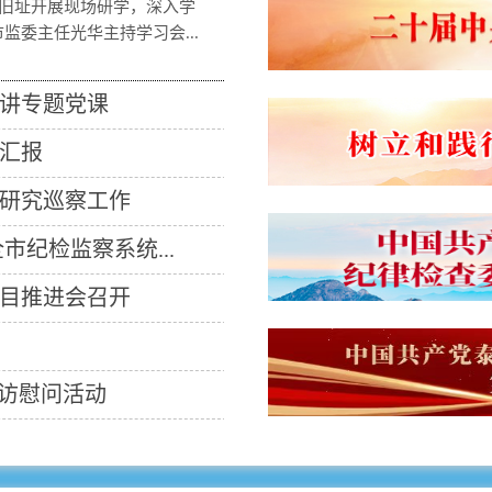
校旧址开展现场研学，深入学
委主任光华主持学习会...
讲专题党课
汇报
研究巡察工作
纪检监察系统...
目推进会召开
走访慰问活动