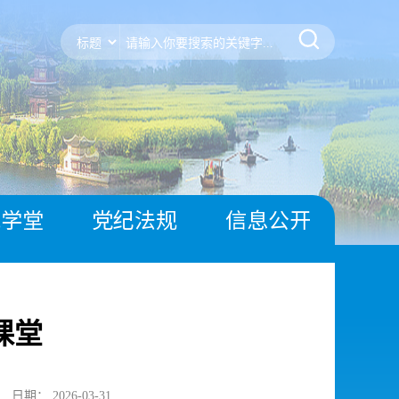
风学堂
党纪法规
信息公开
课堂
日期： 2026-03-31