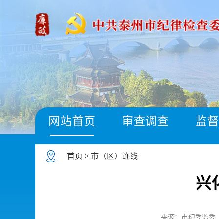
网站首页
审查调查
监督
首页
>
市（区）连线
兴
来源：市纪委监委