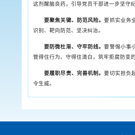
这剂醒脑良药，引导党员干部进一步坚守
要聚焦关键、防范风险。
要抓实业务
识别、靶向防范、坚决纠治。
要防微杜渐、守牢防线。
要警惕小事
管得住行为、守得住清白，筑牢拒腐防变
要履职尽责、完善机制。
要切实担负
令生威。