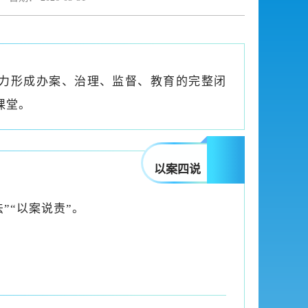
努力形成办案、治理、监督、教育的完整闭
课堂。
以案四说
”“以案说责”。