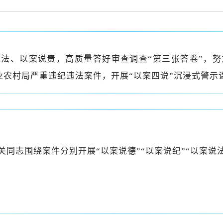
法、以案说责，高质量答好审查调查“第三张答卷”，
业农村局严重违纪违法案件，开展“以案四说”沉浸式警示
同志围绕案件分别开展“以案说德”“以案说纪”“以案说法