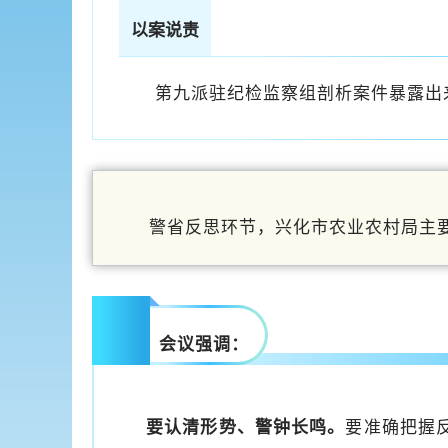
以案说责
第九派驻纪检监察组剖析案件暴露出
警省反思环节，兴化市农业农村局主
会议强调：
要认清形势、警钟长鸣。
要准确把握