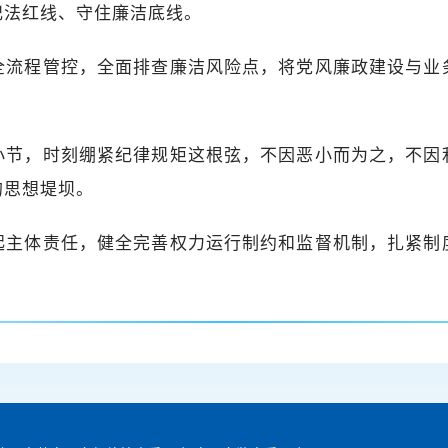
纪法红线、守住廉洁底线。
全流程管控，全面排查廉洁风险点，将党风廉政建设与业
小节，时刻绷紧纪律规矩这根弦，不因恶小而为之，不因
的思想堤坝。
起主体责任，健全完善权力运行制约和监督机制，扎紧制