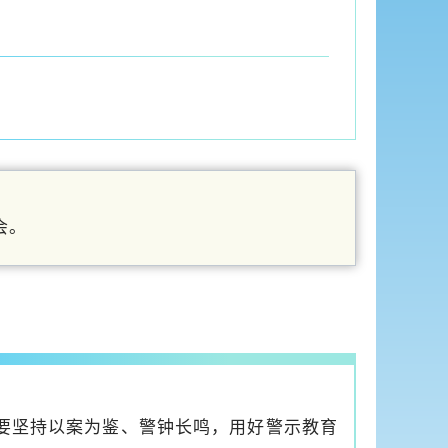
会。
要坚持以案为鉴、警钟长鸣，用好警示教育