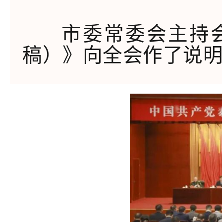
市委常委会主持
稿）》向全会作了说