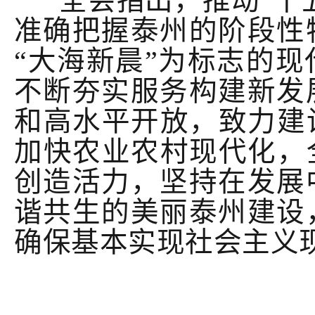
全会
指出，
推动
“十
准确把握泰州的阶段性
“大海新晨”为标志的
不断
夯实服务构建新发
和高水平开放
，
致力
建
加快农业农村现代化
，
创造活力
，
坚持在发展
谐共生的美丽泰州
建设
确保基本实现社会主义