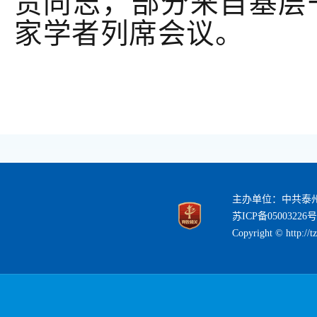
责同志，部分来自基层
家学者列席会议。
主办单位：中共泰
苏ICP备05003226号
Copyright © http://t