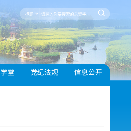
风学堂
党纪法规
信息公开