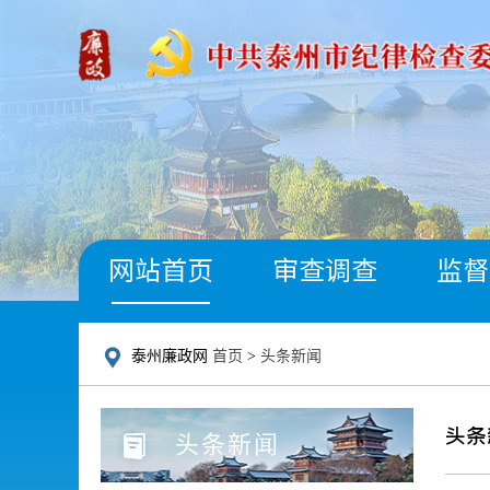
网站首页
审查调查
监督
泰州廉政网
首页
>
头条新闻
头条
头条新闻