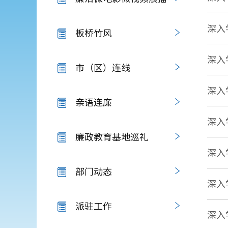
深入
板桥竹风
深入
市（区）连线
深入
亲语连廉
深入
廉政教育基地巡礼
深入
部门动态
深入
派驻工作
深入