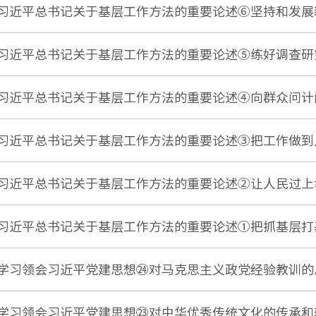
习近平总书记关于基层工作方法的重要论述⑥坚持和发展
习近平总书记关于基层工作方法的重要论述⑤练好调查研
习近平总书记关于基层工作方法的重要论述④向群众问计
习近平总书记关于基层工作方法的重要论述③把工作做到
习近平总书记关于基层工作方法的重要论述②让人民过上
习近平总书记关于基层工作方法的重要论述①把抓基层打
学习领会习近平党建思想㉔对马克思主义政党经验教训的
学习领会习近平党建思想㉓对中华优秀传统文化的传承和