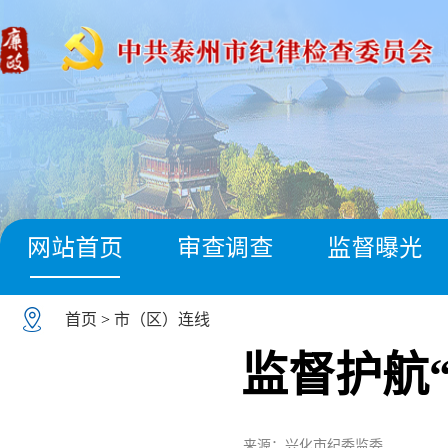
网站首页
审查调查
监督曝光
首页
>
市（区）连线
监督护航
来源：兴化市纪委监委