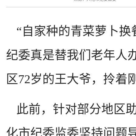
“自家种的青菜萝卜换
纪委真是替我们老年人办
区72岁的王大爷，拎着
此前，针对部分地区
化市纪委监委坚持问题