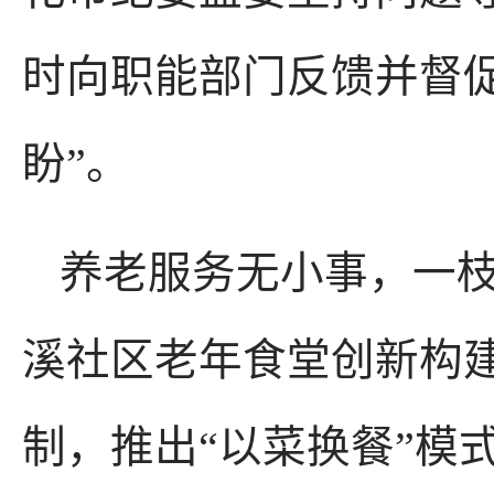
时向职能部门反馈并督
盼”。
养老服务无小事，一
溪社区老年食堂创新构建
制，推出“以菜换餐”模