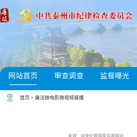
网站首页
审查调查
监督曝光
首页
>
廉洁微电影微视频展播
来源：中央纪委国家监委网站