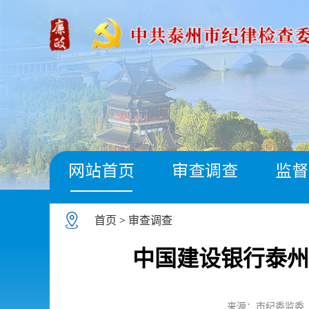
网站首页
审查调查
监督
首页
>
审查调查
中国建设银行泰州
来源：市纪委监委