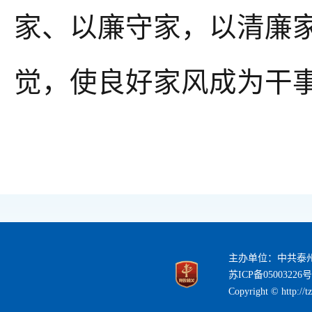
家、以廉守家，以清廉
觉，使良好家风成为干
主办单位：中共泰
苏ICP备05003226号
Copyright © http://t