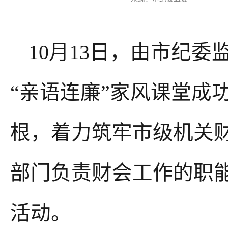
10月13日，由市纪
“亲语连廉”家风课堂成
根，着力筑牢市级机关
部门负责
财会
工作的职
活动。