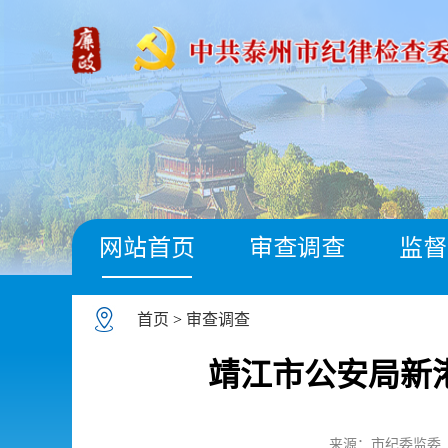
网站首页
审查调查
监督
首页
>
审查调查
靖江市公安局新
来源：市纪委监委