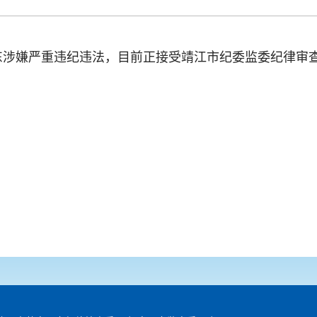
东涉嫌严重违纪违法，目前正接受靖江市纪委监委纪律审