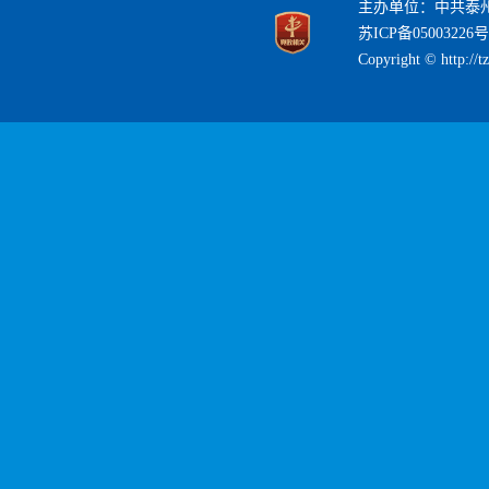
主办单位：中共泰
苏ICP备05003226号
Copyright © http://t