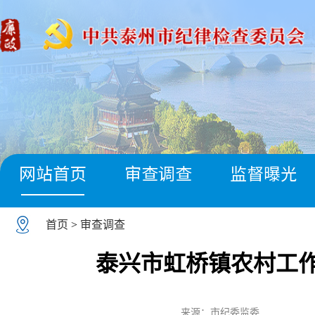
网站首页
审查调查
监督曝光
首页
>
审查调查
泰兴市虹桥镇农村工
来源：市纪委监委