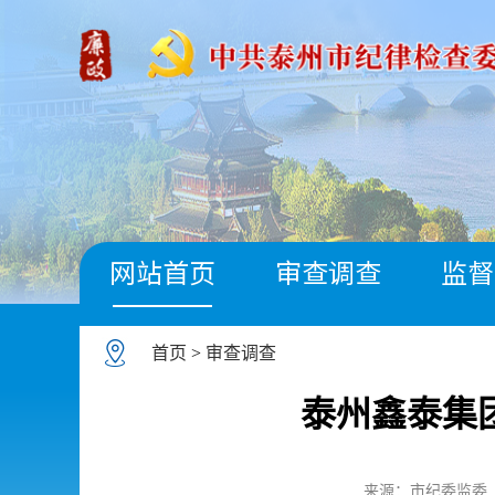
网站首页
审查调查
监督
首页
>
审查调查
泰州鑫泰集
来源：市纪委监委