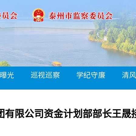
曝光
巡视巡察
学纪守廉
清
团有限公司资金计划部部长王晟