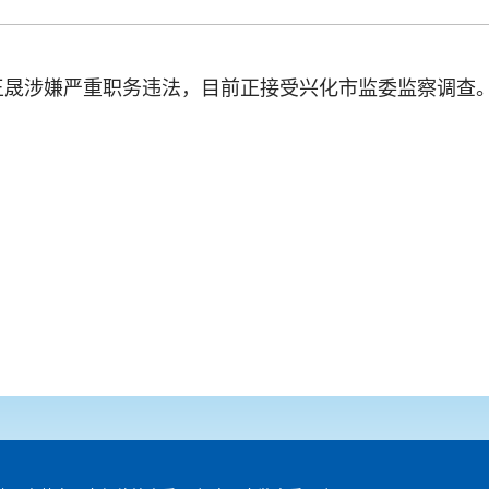
王晟涉嫌严重职务违法，目前正接受
兴化市监委
监察调查