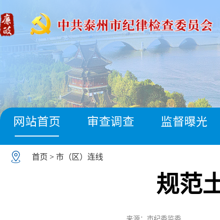
网站首页
审查调查
监督曝光
首页
>
市（区）连线
规范
来源：市纪委监委