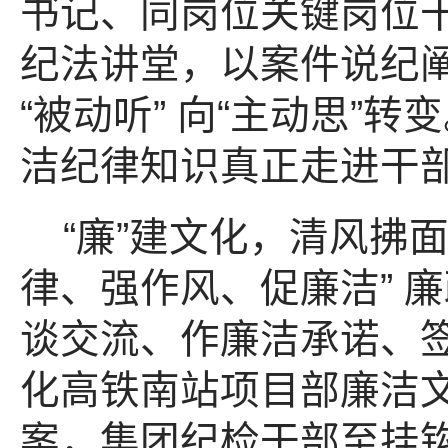
书记、同岗位关键岗位
纪法讲堂，以案件说纪
“被动听” 向“主动思
洁纪律知识真正走进干
“廉”建文化，清风拂
律、强作风、促廉洁” 
谈交流、作廉洁承诺、签
化高铁南站项目部廉洁
案，集团纪检干部至挂钩