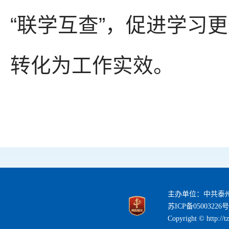
“联学互查”，促进学习
转化为工作实效。
主办单位：中共泰
苏ICP备05003226号
Copyright © http://t