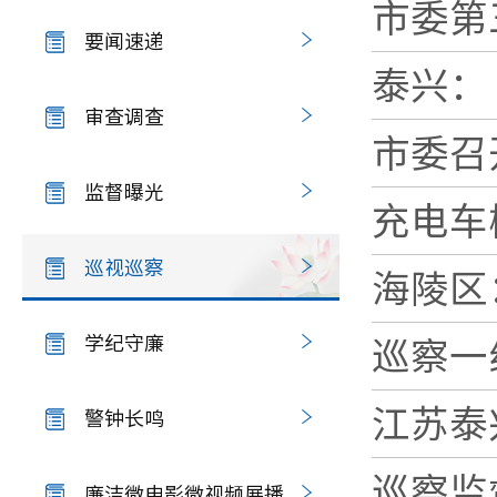
市委第
要闻速递
泰兴：
审查调查
市委召
监督曝光
充电车
巡视巡察
海陵区
学纪守廉
巡察一
江苏泰
警钟长鸣
巡察监
廉洁微电影微视频展播