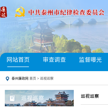
网站首页
审查调查
监督曝光
泰州廉政网
首页
>
巡视巡察
巡视巡察
巡视巡察