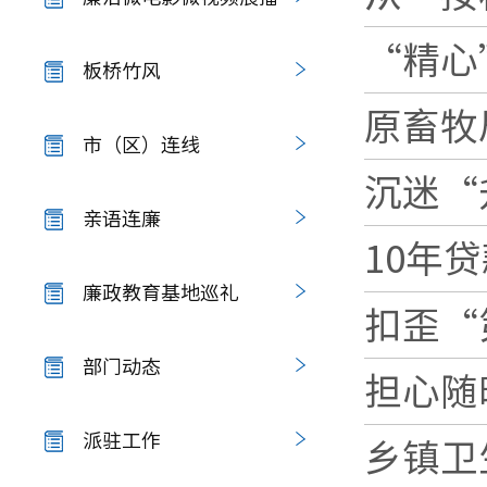
“精心
板桥竹风
原畜牧
市（区）连线
沉迷“
亲语连廉
10年
廉政教育基地巡礼
扣歪“
部门动态
担心随
派驻工作
乡镇卫