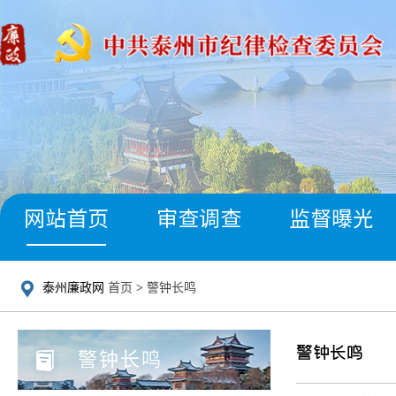
网站首页
审查调查
监督曝光
泰州廉政网
首页
>
警钟长鸣
警钟长鸣
警钟长鸣