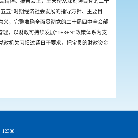
全会精神。报告会上，王天琦从深刻领会党的二十
十五五”时期经济社会发展的指导方针、主要目
意义，完整准确全面贯彻党的二十届四中全会部
理，以财政可持续发展“1+3+N”政策体系为支
党政机关习惯过紧日子要求，把宝贵的财政资金
2388