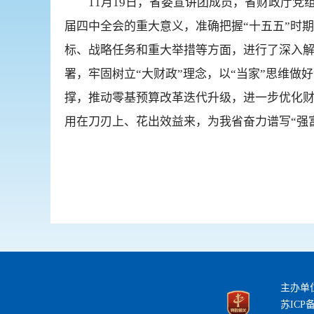
11月19日，省委宣讲团成员，省财政厅
届四中全会的重大意义，准确把握“十五五”时
标、战略任务和重大举措等方面，进行了深入解
署，牢固树立“大财政”理念，以“当家”思维做
撑，推动零基预算改革迭代升级，进一步优化
用在刀刃上、花出效益来，为我省奋力谱写“强
主办单
苏ICP备