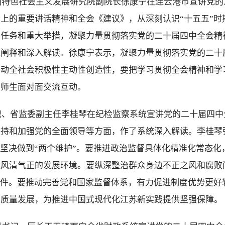
中国特色社会主义发展研究院副院长徐康宁在连云港市宣讲党
上的重要讲话精神和全会《建议》，从深刻认识“十五五”时
略任务和重大举措，凝聚力量贯彻落实党的二十届四中全会精
统阐释和深入解读。徐康宁表示，凝聚力量贯彻落实党的二十
调动全社会积极性主动性创造性，要把学习贯彻全会精神和学
与师生面对面交流互动。
书记、省监委副主任李桂琴在纪检监察系统宣讲党的二十届四
坚持和加强党的全面领导等方面，作了系统深入解读。李桂琴
、坚决做到“两个维护”。要推进政治监督具体化精准化常态化
造风清气正的发展环境。要纵深整治群众身边不正之风和腐败
条件。要推动完善党和国家监督体系，有力促进制度优势更好
高质量发展，为推进中国式现代化江苏新实践提供坚强保障。