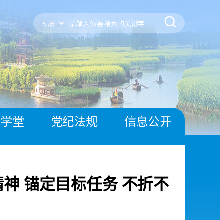
风学堂
党纪法规
信息公开
神 锚定目标任务 不折不