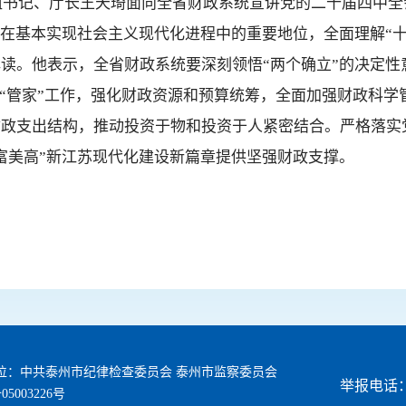
党组书记、厅长王天琦面向全省财政系统宣讲党的二十届四中
期在基本实现社会主义现代化进程中的重要地位，全面理解“
读。他表示，全省财政系统要深刻领悟“两个确立”的决定性
好“管家”工作，强化财政资源和预算统筹，全面加强财政科学管
财政支出结构，推动投资于物和投资于人紧密结合。严格落实
富美高”新江苏现代化建设新篇章提供坚强财政支撑。
位：中共泰州市纪律检查委员会 泰州市监察委员会
举报电话：1
05003226号