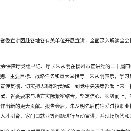
神省委宣讲团赴各地各有关单位开展宣讲，全面深入解读全会
源社会保障厅党组书记、厅长朱从明在扬州市宣讲党的二十届
原则、主要目标、战略任务和重大举措等。朱从明表示，学习
习宣传贯彻，切实把思想和行动统一到党中央决策部署上来。
部署、省委要求与地方实际紧密结合，坚定信心、乘势而上，
践作出新的更大贡献。报告会后，朱从明先后前往爱淇拉职业
、人才引育、家门口就业等问题进行互动宣讲，并现场解答和