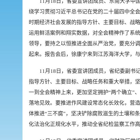
11月18日，省委宣讲团成员、东南大学
绕学习贯彻习近平总书记在党的二十届四中全会
时期经济社会发展的指导方针、主要目标、战
运用鲜活案例和翔实数据，对全会精神作了系
领导，要持之以恒推进全面从严治党，要充分
起来。报告会后，徐康宁来到江苏海洋大学，
11月18日，省委宣讲团成员，省纪委副
指导方针、主要目标、战略任务和重大举措，
一到全会精神上来，更加坚定拥护“两个确立”
落地见效。要推进作风建设常态化长效化，营
体推进“三不腐”，坚决铲除腐败滋生的土壤和
化法治化正规化水平，推动全省纪检监察工作