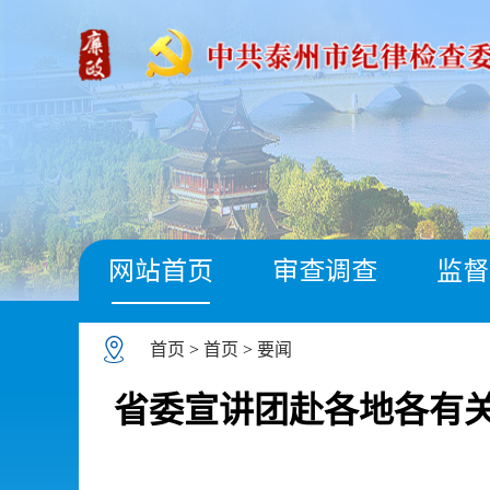
网站首页
审查调查
监督
首页
>
首页
>
要闻
省委宣讲团赴各地各有关