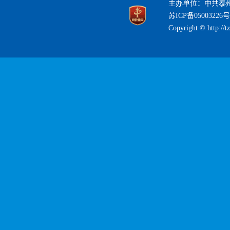
主办单位：中共泰
苏ICP备05003226号
Copyright © http://t