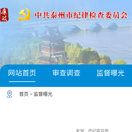
网站首页
审查调查
监督曝光
首页
>
监督曝光
来源：市纪委监委