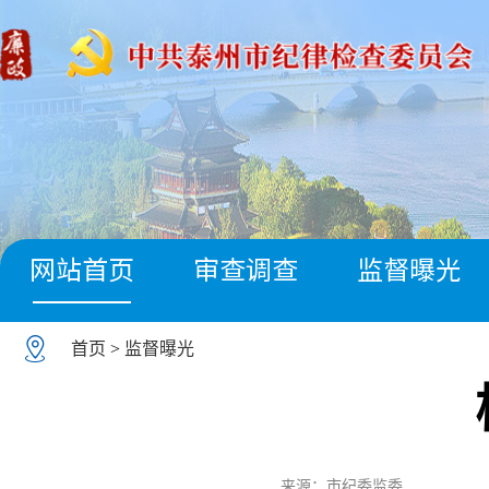
网站首页
审查调查
监督曝光
首页
>
监督曝光
来源：市纪委监委