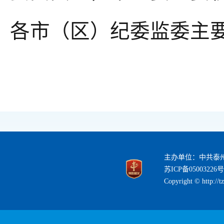
各市（区）纪委监委主
主办单位：中共泰
苏ICP备05003226号
Copyright © http://t