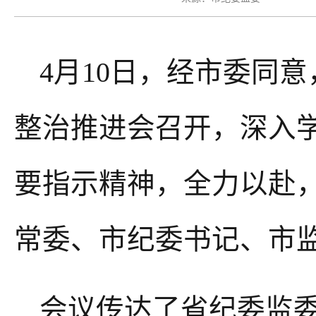
4
月
10
日，经市委同意
整治推进会召开，
深入
要指示精神
，全力以赴
常委、市纪委书记、市
会议传达了省纪委监