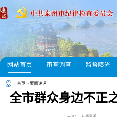
网站首页
审查调查
监督曝光
首页
>
要闻速递
全市群众身边不正
来源：市纪委监委