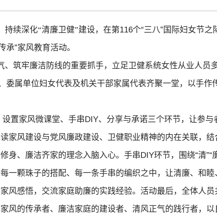
，持续深化
“清廉卫健”建设，在第
116个“三八”国际妇女
传承”家风教育活动。
气、筑牢廉洁防线的重要抓手，立足卫健系统女性从业人员
工、委属单位妇女代表及机关干部家属代表齐聚一堂，以手作传
，设置家风微课堂、手串DIY、分享与承诺三个环节，让参
解读家风建设与党风廉政建设、卫健职业精神的内在关联，结
身、廉洁齐家的理念入脑入心。手串DIY环节，围绕“清”“
入每一颗珠子的搭配、每一条手串的编织之中，让清廉、和睦
家风感悟，交流家庭助廉的实践经验。活动最后，全体人员共
良家风的传承者、廉洁家庭的建设者、清风正气的践行者，以