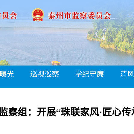
曝光
巡视巡察
学纪守廉
清
监察组：开展“珠联家风·匠心传