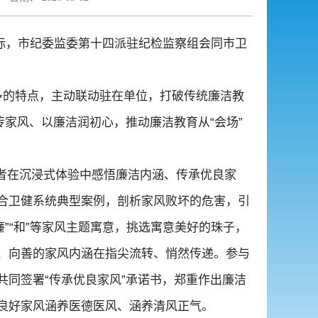
节之际，市纪委监委第十四派驻纪检监察组会同市卫
多的特点，主动联动驻在单位，打破传统廉洁教
家风、以廉洁润初心，推动廉洁教育从“会场”
与者在沉浸式体验中感悟廉洁内涵、传承优良家
合卫健系统典型案例，剖析家风败坏的危害，引
廉”“和”等家风主题寓意，挑选寓意美好的珠子，
、向善的家风内涵在指尖流转、悄然传递。参与
同签署“传承优良家风”承诺书，郑重作出廉洁
良好家风涵养医德医风、涵养清风正气。