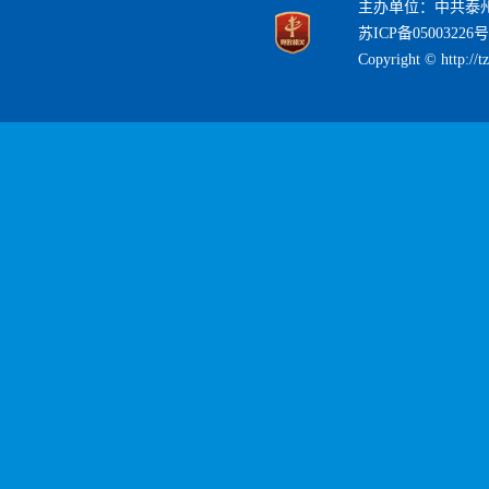
主办单位：中共泰
苏ICP备05003226号
Copyright © http://t