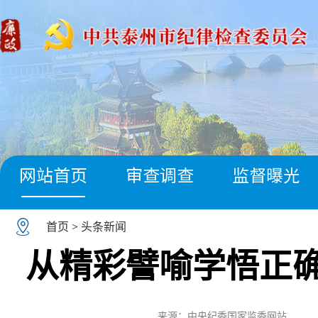
网站首页
审查调查
监督曝光
首页
>
头条新闻
从精彩譬喻学悟正
来源：中央纪委国家监委网站