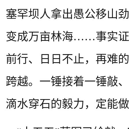
塞罕坝人拿出愚公移山
变成万亩林海……事实证
前行、日日不止，再难
跨越。一锤接着一锤敲
滴水穿石的毅力，定能