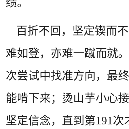
绩。
百折不回，坚定锲而不
难如登，亦难一蹴而就
次尝试中找准方向，最
能啃下来；烫山芋小心接
坚定信念，直到第191