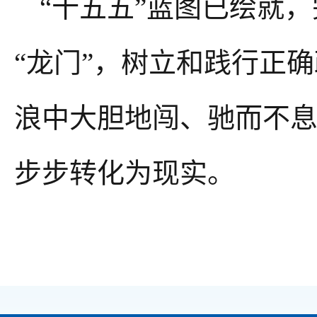
“十五五”蓝图已绘就
“龙门”，树立和践行正
浪中大胆地闯、驰而不
步步转化为现实。