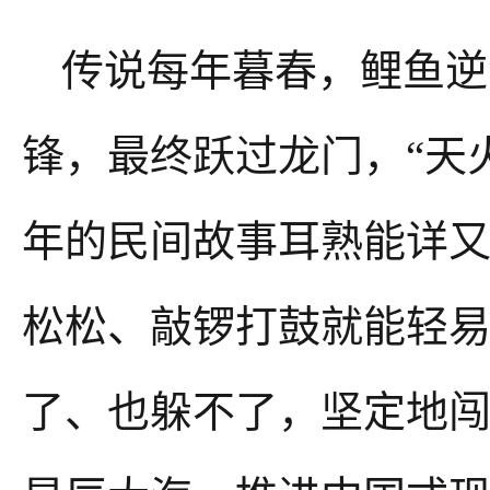
传说每年暮春，鲤鱼逆
锋，最终跃过龙门，“天
年的民间故事耳熟能详
松松、敲锣打鼓就能轻易
了、也躲不了，坚定地