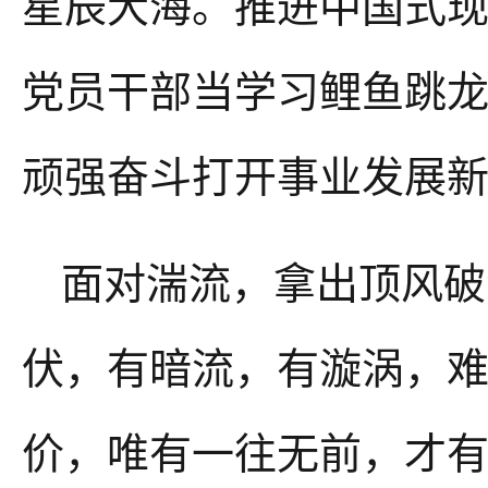
星辰大海。推进中国式
党员干部当学习鲤鱼跳
顽强奋斗打开事业发展
面对湍流，拿出顶风破
伏，有暗流，有漩涡，
价，唯有一往无前，才