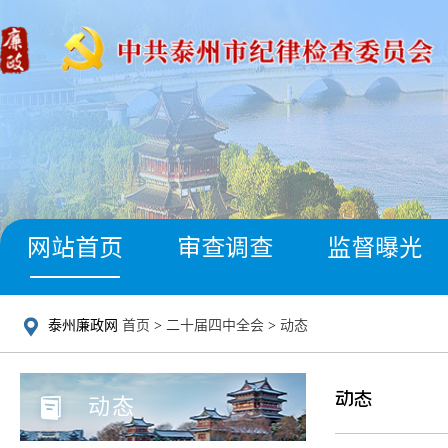
网站首页
审查调查
监督曝光
泰州廉政网
首页
>
二十届四中全会
>
动态
动态
动态